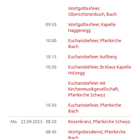
Wortgottesfeier,
Oberschönenbuch, Ibach
09.30
Wortgottesfeier, Kapelle
Haggenegg
10.00
Eucharistiefeier, Pfarrkirche
Ibach
10.15
Eucharistiefeier Aufiberg
10.30
Eucharistiefeier, Br.Klaus Kapelle
Holzegg
Eucharistiefeier mit
Kirchenmusikgesellschaft,
Pfarrkirche Schwyz
19.30
Eucharistiefeier, Pfarrkirche
Ibach
Mo.
22.09.
2025
08.20
Rosenkranz, Pfarrkirche Schwyz
08.45
Wortgottesdienst, Pfarrkirche
Ibach