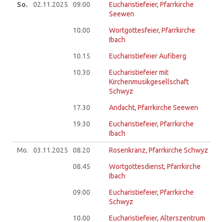
So.
02.11.
2025
09.00
Eucharistiefeier, Pfarrkirche
Seewen
10.00
Wortgottesfeier, Pfarrkirche
Ibach
10.15
Eucharistiefeier Aufiberg
10.30
Eucharistiefeier mit
Kirchenmusikgesellschaft
Schwyz
17.30
Andacht, Pfarrkirche Seewen
19.30
Eucharistiefeier, Pfarrkirche
Ibach
Mo.
03.11.
2025
08.20
Rosenkranz, Pfarrkirche Schwyz
08.45
Wortgottesdienst, Pfarrkirche
Ibach
09.00
Eucharistiefeier, Pfarrkirche
Schwyz
10.00
Eucharistiefeier, Alterszentrum