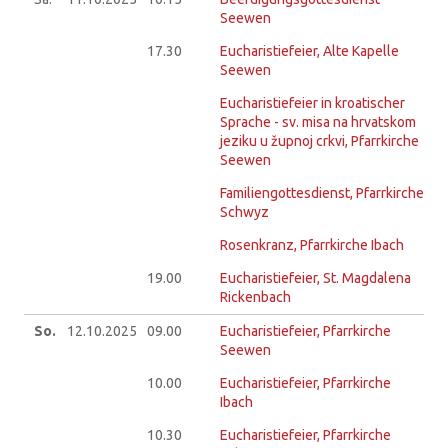
Seewen
17.30
Eucharistiefeier, Alte Kapelle
Seewen
Eucharistiefeier in kroatischer
Sprache - sv. misa na hrvatskom
jeziku u župnoj crkvi, Pfarrkirche
Seewen
Familiengottesdienst, Pfarrkirche
Schwyz
Rosenkranz, Pfarrkirche Ibach
19.00
Eucharistiefeier, St. Magdalena
Rickenbach
So.
12.10.
2025
09.00
Eucharistiefeier, Pfarrkirche
Seewen
10.00
Eucharistiefeier, Pfarrkirche
Ibach
10.30
Eucharistiefeier, Pfarrkirche