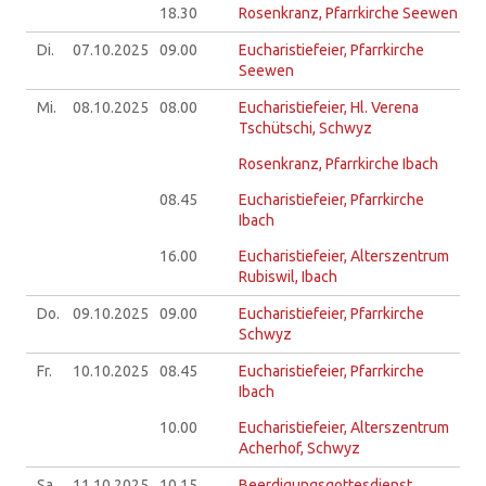
18.30
Rosenkranz, Pfarrkirche Seewen
Di.
07.10.
2025
09.00
Eucharistiefeier, Pfarrkirche
Seewen
Mi.
08.10.
2025
08.00
Eucharistiefeier, Hl. Verena
Tschütschi, Schwyz
Rosenkranz, Pfarrkirche Ibach
08.45
Eucharistiefeier, Pfarrkirche
Ibach
16.00
Eucharistiefeier, Alterszentrum
Rubiswil, Ibach
Do.
09.10.
2025
09.00
Eucharistiefeier, Pfarrkirche
Schwyz
Fr.
10.10.
2025
08.45
Eucharistiefeier, Pfarrkirche
Ibach
10.00
Eucharistiefeier, Alterszentrum
Acherhof, Schwyz
Sa.
11.10.
2025
10.15
Beerdigungsgottesdienst