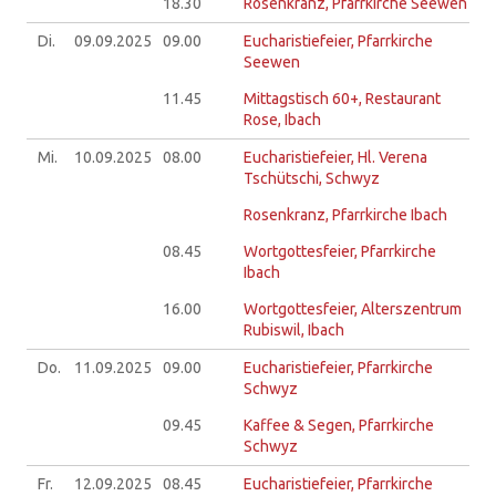
18.30
Rosenkranz, Pfarrkirche Seewen
Di.
09.09.
2025
09.00
Eucharistiefeier, Pfarrkirche
Seewen
11.45
Mittagstisch 60+, Restaurant
Rose, Ibach
Mi.
10.09.
2025
08.00
Eucharistiefeier, Hl. Verena
Tschütschi, Schwyz
Rosenkranz, Pfarrkirche Ibach
08.45
Wortgottesfeier, Pfarrkirche
Ibach
16.00
Wortgottesfeier, Alterszentrum
Rubiswil, Ibach
Do.
11.09.
2025
09.00
Eucharistiefeier, Pfarrkirche
Schwyz
09.45
Kaffee & Segen, Pfarrkirche
Schwyz
Fr.
12.09.
2025
08.45
Eucharistiefeier, Pfarrkirche