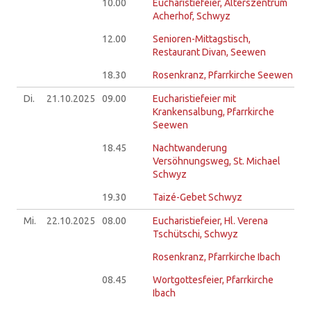
10.00
Eucharistiefeier, Alterszentrum
Acherhof, Schwyz
12.00
Senioren-Mittagstisch,
Restaurant Divan, Seewen
18.30
Rosenkranz, Pfarrkirche Seewen
Di.
21.10.
2025
09.00
Eucharistiefeier mit
Krankensalbung, Pfarrkirche
Seewen
18.45
Nachtwanderung
Versöhnungsweg, St. Michael
Schwyz
19.30
Taizé-Gebet Schwyz
Mi.
22.10.
2025
08.00
Eucharistiefeier, Hl. Verena
Tschütschi, Schwyz
Rosenkranz, Pfarrkirche Ibach
08.45
Wortgottesfeier, Pfarrkirche
Ibach