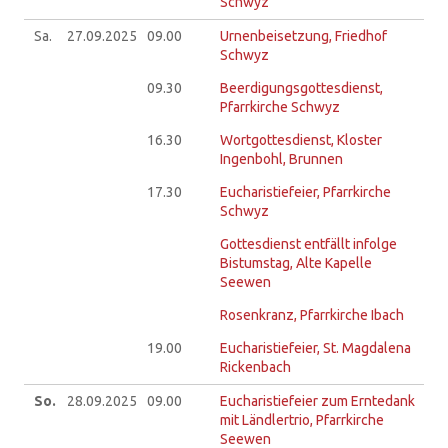
Schwyz
Sa.
27.09.
2025
09.00
Urnenbeisetzung, Friedhof
Schwyz
09.30
Beerdigungsgottesdienst,
Pfarrkirche Schwyz
16.30
Wortgottesdienst, Kloster
Ingenbohl, Brunnen
17.30
Eucharistiefeier, Pfarrkirche
Schwyz
Gottesdienst entfällt infolge
Bistumstag, Alte Kapelle
Seewen
Rosenkranz, Pfarrkirche Ibach
19.00
Eucharistiefeier, St. Magdalena
Rickenbach
So.
28.09.
2025
09.00
Eucharistiefeier zum Erntedank
mit Ländlertrio, Pfarrkirche
Seewen