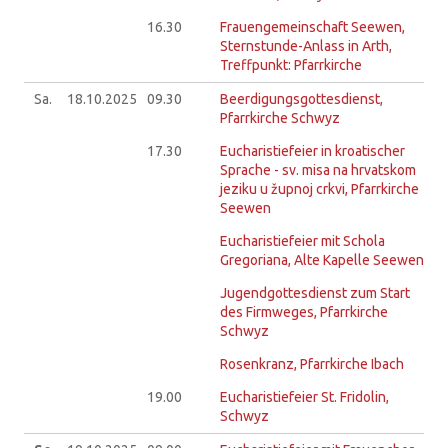
16.30
Frauengemeinschaft Seewen,
Sternstunde-Anlass in Arth,
Treffpunkt: Pfarrkirche
Sa.
18.10.
2025
09.30
Beerdigungsgottesdienst,
Pfarrkirche Schwyz
17.30
Eucharistiefeier in kroatischer
Sprache - sv. misa na hrvatskom
jeziku u župnoj crkvi, Pfarrkirche
Seewen
Eucharistiefeier mit Schola
Gregoriana, Alte Kapelle Seewen
Jugendgottesdienst zum Start
des Firmweges, Pfarrkirche
Schwyz
Rosenkranz, Pfarrkirche Ibach
19.00
Eucharistiefeier St. Fridolin,
Schwyz