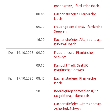
Rosenkranz, Pfarrkirche Ibach
08.45
Eucharistiefeier, Pfarrkirche
Ibach
09.00
Frauengottesdienst, Pfarrkirche
Seewen
16.00
Eucharistiefeier, Alterszentrum
Rubiswil, Ibach
Do.
16.10.
2025
09.00
Frauenmesse, Pfarrkirche
Schwyz
09.15
Pumuckl Treff, Saal UG
Pfarrkirche Seewen
Fr.
17.10.
2025
08.45
Eucharistiefeier, Pfarrkirche
Ibach
10.00
Beerdigungsgottesdienst, St.
Magdalena Rickenbach
Eucharistiefeier, Alterszentrum
Acherhof, Schwyz