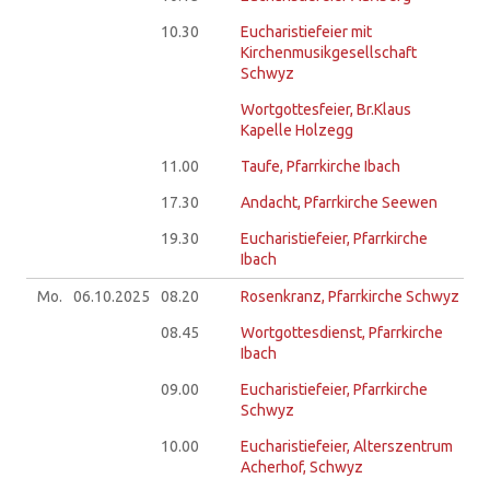
10.30
Eucharistiefeier mit
Kirchenmusikgesellschaft
Schwyz
Wortgottesfeier, Br.Klaus
Kapelle Holzegg
11.00
Taufe, Pfarrkirche Ibach
17.30
Andacht, Pfarrkirche Seewen
19.30
Eucharistiefeier, Pfarrkirche
Ibach
Mo.
06.10.
2025
08.20
Rosenkranz, Pfarrkirche Schwyz
08.45
Wortgottesdienst, Pfarrkirche
Ibach
09.00
Eucharistiefeier, Pfarrkirche
Schwyz
10.00
Eucharistiefeier, Alterszentrum
Acherhof, Schwyz