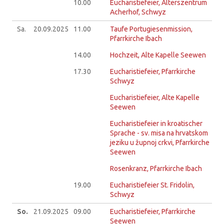
10.00
Eucharistiefeier, Alterszentrum
Acherhof, Schwyz
Sa.
20.09.
2025
11.00
Taufe Portugiesenmission,
Pfarrkirche Ibach
14.00
Hochzeit, Alte Kapelle Seewen
17.30
Eucharistiefeier, Pfarrkirche
Schwyz
Eucharistiefeier, Alte Kapelle
Seewen
Eucharistiefeier in kroatischer
Sprache - sv. misa na hrvatskom
jeziku u župnoj crkvi, Pfarrkirche
Seewen
Rosenkranz, Pfarrkirche Ibach
19.00
Eucharistiefeier St. Fridolin,
Schwyz
So.
21.09.
2025
09.00
Eucharistiefeier, Pfarrkirche
Seewen