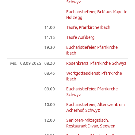
Schwyz
Eucharistiefeier, Br.Klaus Kapelle
Holzegg
11.00
Taufe, Pfarrkirche Ibach
11.15
Taufe Aufiberg
19.30
Eucharistiefeier, Pfarrkirche
Ibach
Mo.
08.09.
2025
08.20
Rosenkranz, Pfarrkirche Schwyz
08.45
Wortgottesdienst, Pfarrkirche
Ibach
09.00
Eucharistiefeier, Pfarrkirche
Schwyz
10.00
Eucharistiefeier, Alterszentrum
Acherhof, Schwyz
12.00
Senioren-Mittagstisch,
Restaurant Divan, Seewen