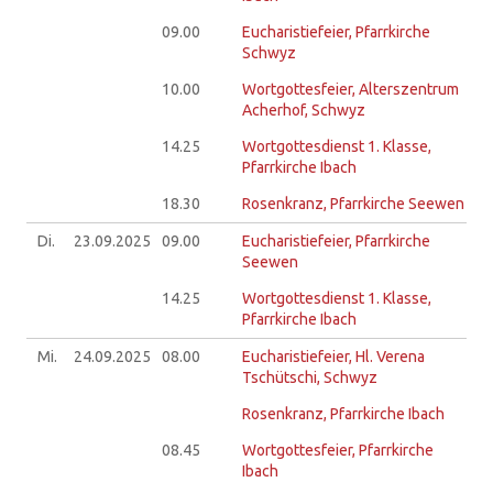
09.00
Eucharistiefeier, Pfarrkirche
Schwyz
10.00
Wortgottesfeier, Alterszentrum
Acherhof, Schwyz
14.25
Wortgottesdienst 1. Klasse,
Pfarrkirche Ibach
18.30
Rosenkranz, Pfarrkirche Seewen
Di.
23.09.
2025
09.00
Eucharistiefeier, Pfarrkirche
Seewen
14.25
Wortgottesdienst 1. Klasse,
Pfarrkirche Ibach
Mi.
24.09.
2025
08.00
Eucharistiefeier, Hl. Verena
Tschütschi, Schwyz
Rosenkranz, Pfarrkirche Ibach
08.45
Wortgottesfeier, Pfarrkirche
Ibach