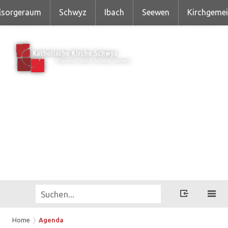
lsorgeraum
Schwyz
Ibach
Seewen
Kirchgeme
Home
Agenda