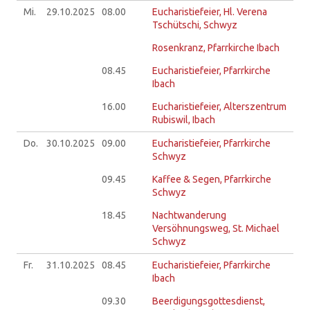
Mi.
29.10.
2025
08.00
Eucharistiefeier, Hl. Verena
Tschütschi, Schwyz
Rosenkranz, Pfarrkirche Ibach
08.45
Eucharistiefeier, Pfarrkirche
Ibach
16.00
Eucharistiefeier, Alterszentrum
Rubiswil, Ibach
Do.
30.10.
2025
09.00
Eucharistiefeier, Pfarrkirche
Schwyz
09.45
Kaffee & Segen, Pfarrkirche
Schwyz
18.45
Nachtwanderung
Versöhnungsweg, St. Michael
Schwyz
Fr.
31.10.
2025
08.45
Eucharistiefeier, Pfarrkirche
Ibach
09.30
Beerdigungsgottesdienst,