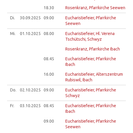
18.30
Rosenkranz, Pfarrkirche Seewen
Di.
30.09.
2025
09.00
Eucharistiefeier, Pfarrkirche
Seewen
Mi.
01.10.
2025
08.00
Eucharistiefeier, Hl. Verena
Tschütschi, Schwyz
Rosenkranz, Pfarrkirche Ibach
08.45
Eucharistiefeier, Pfarrkirche
Ibach
16.00
Eucharistiefeier, Alterszentrum
Rubiswil, Ibach
Do.
02.10.
2025
09.00
Eucharistiefeier, Pfarrkirche
Schwyz
Fr.
03.10.
2025
08.45
Eucharistiefeier, Pfarrkirche
Ibach
09.00
Eucharistiefeier, Pfarrkirche
Seewen