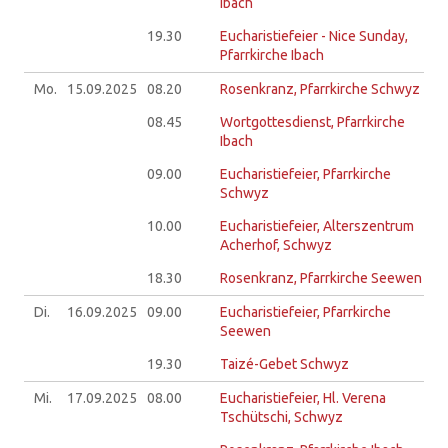
Ibach
19.30
Eucharistiefeier - Nice Sunday,
Pfarrkirche Ibach
Mo.
15.09.
2025
08.20
Rosenkranz, Pfarrkirche Schwyz
08.45
Wortgottesdienst, Pfarrkirche
Ibach
09.00
Eucharistiefeier, Pfarrkirche
Schwyz
10.00
Eucharistiefeier, Alterszentrum
Acherhof, Schwyz
18.30
Rosenkranz, Pfarrkirche Seewen
Di.
16.09.
2025
09.00
Eucharistiefeier, Pfarrkirche
Seewen
19.30
Taizé-Gebet Schwyz
Mi.
17.09.
2025
08.00
Eucharistiefeier, Hl. Verena
Tschütschi, Schwyz