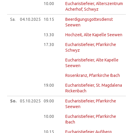
10.00
Eucharistiefeier, Alterszentrum
Acherhof, Schwyz
Sa.
04.10.
2025
10.15
Beerdigungsgottesdienst
Seewen
13.30
Hochzeit, Alte Kapelle Seewen
17.30
Eucharistiefeier, Pfarrkirche
Schwyz
Eucharistiefeier, Alte Kapelle
Seewen
Rosenkranz, Pfarrkirche Ibach
19.00
Eucharistiefeier, St. Magdalena
Rickenbach
So.
05.10.
2025
09.00
Eucharistiefeier, Pfarrkirche
Seewen
10.00
Eucharistiefeier, Pfarrkirche
Ibach
10.15
Eucharistiefeier Aufiberg