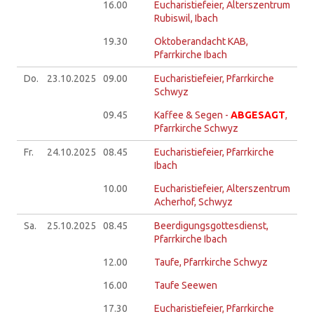
16.00
Eucharistiefeier, Alterszentrum
Rubiswil, Ibach
19.30
Oktoberandacht KAB,
Pfarrkirche Ibach
Do.
23.10.
2025
09.00
Eucharistiefeier, Pfarrkirche
Schwyz
09.45
Kaffee & Segen -
ABGESAGT
,
Pfarrkirche Schwyz
Fr.
24.10.
2025
08.45
Eucharistiefeier, Pfarrkirche
Ibach
10.00
Eucharistiefeier, Alterszentrum
Acherhof, Schwyz
Sa.
25.10.
2025
08.45
Beerdigungsgottesdienst,
Pfarrkirche Ibach
12.00
Taufe, Pfarrkirche Schwyz
16.00
Taufe Seewen
17.30
Eucharistiefeier, Pfarrkirche