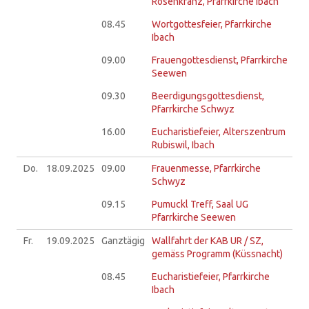
Rosenkranz, Pfarrkirche Ibach
08.45
Wortgottesfeier, Pfarrkirche
Ibach
09.00
Frauengottesdienst, Pfarrkirche
Seewen
09.30
Beerdigungsgottesdienst,
Pfarrkirche Schwyz
16.00
Eucharistiefeier, Alterszentrum
Rubiswil, Ibach
Do.
18.09.
2025
09.00
Frauenmesse, Pfarrkirche
Schwyz
09.15
Pumuckl Treff, Saal UG
Pfarrkirche Seewen
Fr.
19.09.
2025
Ganztägig
Wallfahrt der KAB UR / SZ,
gemäss Programm (Küssnacht)
08.45
Eucharistiefeier, Pfarrkirche
Ibach