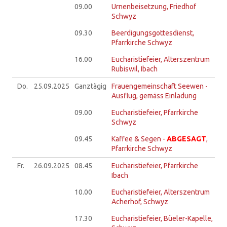
09.00
Urnenbeisetzung, Friedhof
Schwyz
09.30
Beerdigungsgottesdienst,
Pfarrkirche Schwyz
16.00
Eucharistiefeier, Alterszentrum
Rubiswil, Ibach
Do.
25.09.
2025
Ganztägig
Frauengemeinschaft Seewen -
Ausflug, gemäss Einladung
09.00
Eucharistiefeier, Pfarrkirche
Schwyz
09.45
Kaffee & Segen -
ABGESAGT
,
Pfarrkirche Schwyz
Fr.
26.09.
2025
08.45
Eucharistiefeier, Pfarrkirche
Ibach
10.00
Eucharistiefeier, Alterszentrum
Acherhof, Schwyz
17.30
Eucharistiefeier, Büeler-Kapelle,