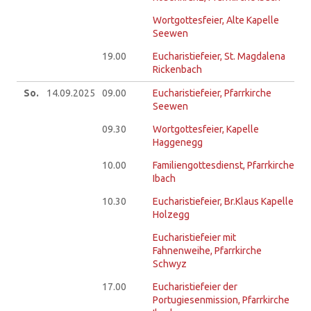
Wortgottesfeier, Alte Kapelle
Seewen
19.00
Eucharistiefeier, St. Magdalena
Rickenbach
So.
14.09.
2025
09.00
Eucharistiefeier, Pfarrkirche
Seewen
09.30
Wortgottesfeier, Kapelle
Haggenegg
10.00
Familiengottesdienst, Pfarrkirche
Ibach
10.30
Eucharistiefeier, Br.Klaus Kapelle
Holzegg
Eucharistiefeier mit
Fahnenweihe, Pfarrkirche
Schwyz
17.00
Eucharistiefeier der
Portugiesenmission, Pfarrkirche