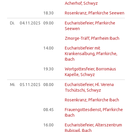
Acherhof, Schwyz
18.30
Rosenkranz, Pfarrkirche Seewen
Di.
04.11.
2025
09.00
Eucharistiefeier, Pfarrkirche
Seewen
Zmorge-Träff, Pfarrheim Ibach
14.00
Eucharistiefeier mit
Krankensalbung, Pfarrkirche,
Ibach
19.30
Wortgottesfeier, Borromäus
Kapelle, Schwyz
Mi.
05.11.
2025
08.00
Eucharistiefeier, Hl. Verena
Tschütschi, Schwyz
Rosenkranz, Pfarrkirche Ibach
08.45
Frauengottesdienst, Pfarrkirche
Ibach
16.00
Eucharistiefeier, Alterszentrum
Rubiswil, Ibach