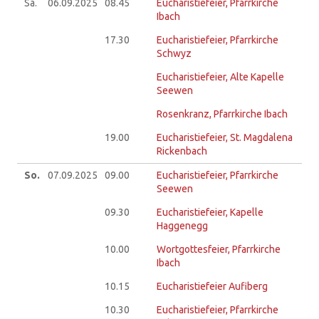
Sa.
06.09.
2025
08.45
Eucharistiefeier, Pfarrkirche
Ibach
17.30
Eucharistiefeier, Pfarrkirche
Schwyz
Eucharistiefeier, Alte Kapelle
Seewen
Rosenkranz, Pfarrkirche Ibach
19.00
Eucharistiefeier, St. Magdalena
Rickenbach
So.
07.09.
2025
09.00
Eucharistiefeier, Pfarrkirche
Seewen
09.30
Eucharistiefeier, Kapelle
Haggenegg
10.00
Wortgottesfeier, Pfarrkirche
Ibach
10.15
Eucharistiefeier Aufiberg
10.30
Eucharistiefeier, Pfarrkirche