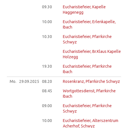
09.30
Eucharistiefeier, Kapelle
Haggenegg
10.00
Eucharistiefeier, Erlenkapelle,
Ibach
10.30
Eucharistiefeier, Pfarrkirche
Schwyz
Eucharistiefeier, Br.Klaus Kapelle
Holzegg
19.30
Eucharistiefeier, Pfarrkirche
Ibach
Mo.
29.09.
2025
08.20
Rosenkranz, Pfarrkirche Schwyz
08.45
Wortgottesdienst, Pfarrkirche
Ibach
09.00
Eucharistiefeier, Pfarrkirche
Schwyz
10.00
Eucharistiefeier, Alterszentrum
Acherhof, Schwyz