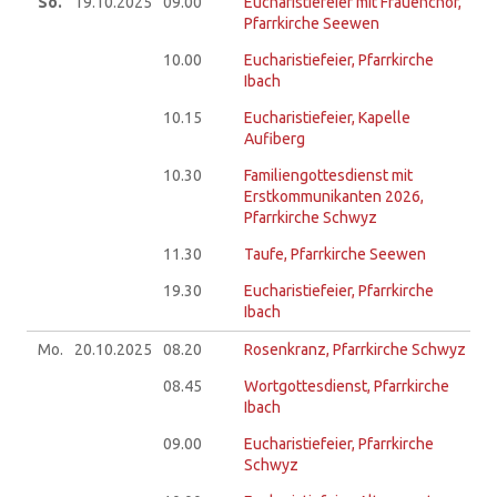
So.
19.10.
2025
09.00
Eucharistiefeier mit Frauenchor,
Pfarrkirche Seewen
10.00
Eucharistiefeier, Pfarrkirche
Ibach
10.15
Eucharistiefeier, Kapelle
Aufiberg
10.30
Familiengottesdienst mit
Erstkommunikanten 2026,
Pfarrkirche Schwyz
11.30
Taufe, Pfarrkirche Seewen
19.30
Eucharistiefeier, Pfarrkirche
Ibach
Mo.
20.10.
2025
08.20
Rosenkranz, Pfarrkirche Schwyz
08.45
Wortgottesdienst, Pfarrkirche
Ibach
09.00
Eucharistiefeier, Pfarrkirche
Schwyz