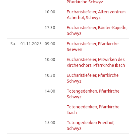
Pfarrkirche Schwyz
10.00
Eucharistiefeier, Alterszentrum
Acherhof, Schwyz
17.30
Eucharistiefeier, Büeler-Kapelle,
Schwyz
Sa.
01.11.
2025
09.00
Eucharistiefeier, Pfarrkirche
Seewen
10.00
Eucharistiefeier, Mitwirken des
Kirchenchors, Pfarrkirche Ibach
10.30
Eucharistiefeier, Pfarrkirche
Schwyz
14.00
Totengedenken, Pfarrkirche
Schwyz
Totengedenken, Pfarrkirche
Ibach
15.00
Totengedenken Friedhof,
Schwyz