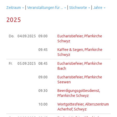
|
|
|
Zeitraum
Veranstaltungen für ...
Stichworte
Jahre
2025
Do.
04.09.
2025
09.00
Eucharistiefeier, Pfarrkirche
Schwyz
09.45
Kaffee & Segen, Pfarrkirche
Schwyz
Fr.
05.09.
2025
08.45
Eucharistiefeier, Pfarrkirche
Ibach
09.00
Eucharistiefeier, Pfarrkirche
Seewen
09.30
Beerdigungsgottesdienst,
Pfarrkirche Schwyz
10.00
Wortgottesfeier, Alterszentrum
Acherhof, Schwyz