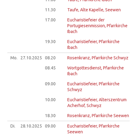
11.30
Taufe, Alte Kapelle, Seewen
17.00
Eucharistiefeier der
Portugiesenmission, Pfarrkirche
Ibach
19.30
Eucharistiefeier, Pfarrkirche
Ibach
Mo.
27.10.
2025
08.20
Rosenkranz, Pfarrkirche Schwyz
08.45
Wortgottesdienst, Pfarrkirche
Ibach
09.00
Eucharistiefeier, Pfarrkirche
Schwyz
10.00
Eucharistiefeier, Alterszentrum
Acherhof, Schwyz
18.30
Rosenkranz, Pfarrkirche Seewen
Di.
28.10.
2025
09.00
Eucharistiefeier, Pfarrkirche
Seewen