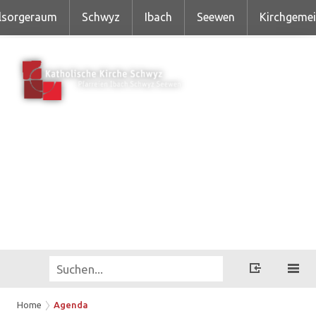
lsorgeraum
Schwyz
Ibach
Seewen
Kirchgeme
Home
Agenda