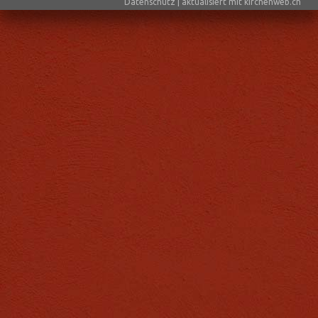
Datenschutz
|
aktualisiert mit kirchenweb.ch