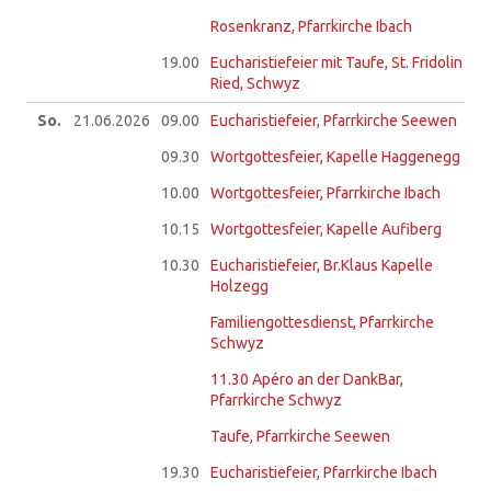
Rosenkranz, Pfarrkirche Ibach
19.00
Eucharistiefeier mit Taufe, St. Fridolin
Ried, Schwyz
So.
21.06.
2026
09.00
Eucharistiefeier, Pfarrkirche Seewen
09.30
Wortgottesfeier, Kapelle Haggenegg
10.00
Wortgottesfeier, Pfarrkirche Ibach
10.15
Wortgottesfeier, Kapelle Aufiberg
10.30
Eucharistiefeier, Br.Klaus Kapelle
Holzegg
Familiengottesdienst, Pfarrkirche
Schwyz
11.30
Apéro an der DankBar,
Pfarrkirche Schwyz
Taufe, Pfarrkirche Seewen
19.30
Eucharistiefeier, Pfarrkirche Ibach