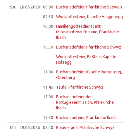
So.
28.06.
2026
09.00
Eucharistiefeier, Pfarrkirche Seewen
09.30
Wortgottesfeier, Kapelle Haggenegg
10.00
Familiengottesdienst mit
Ministrantenaufnahme, Pfarrkirche
Ibach
10.30
Eucharistiefeier, Pfarrkirche Schwyz
Wortgottesfeier, Br.Klaus Kapelle
Holzegg
11.00
Eucharistiefeier, Kapelle Ibergeregg,
Oberiberg
11.45
Taufe, Pfarrkirche Schwyz
17.00
Eucharistiefeier der
Portugiesenmission, Pfarrkirche
Ibach
19.30
Eucharistiefeier, Pfarrkirche Ibach
Mo.
29.06.
2026
08.20
Rosenkranz, Pfarrkirche Schwyz