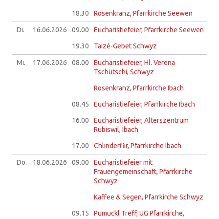
18.30
Rosenkranz, Pfarrkirche Seewen
Di.
16.06.
2026
09.00
Eucharistiefeier, Pfarrkirche Seewen
19.30
Taizé-Gebet Schwyz
Mi.
17.06.
2026
08.00
Eucharistiefeier, Hl. Verena
Tschütschi, Schwyz
Rosenkranz, Pfarrkirche Ibach
08.45
Eucharistiefeier, Pfarrkirche Ibach
16.00
Eucharistiefeier, Alterszentrum
Rubiswil, Ibach
17.00
Chlinderfiir, Pfarrkirche Ibach
Do.
18.06.
2026
09.00
Eucharistiefeier mit
Frauengemeinschaft, Pfarrkirche
Schwyz
Kaffee & Segen, Pfarrkirche Schwyz
09.15
Pumuckl Treff, UG Pfarrkirche,