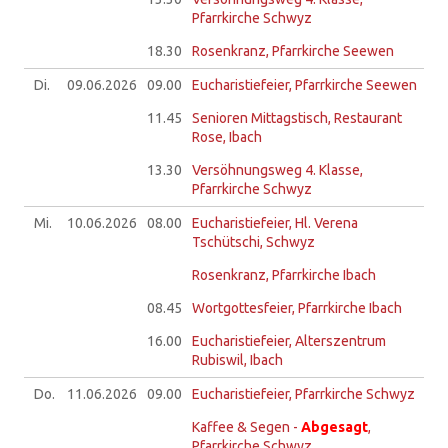
Pfarrkirche Schwyz
18.30
Rosenkranz, Pfarrkirche Seewen
Di.
09.06.
2026
09.00
Eucharistiefeier, Pfarrkirche Seewen
11.45
Senioren Mittagstisch, Restaurant
Rose, Ibach
13.30
Versöhnungsweg 4. Klasse,
Pfarrkirche Schwyz
Mi.
10.06.
2026
08.00
Eucharistiefeier, Hl. Verena
Tschütschi, Schwyz
Rosenkranz, Pfarrkirche Ibach
08.45
Wortgottesfeier, Pfarrkirche Ibach
16.00
Eucharistiefeier, Alterszentrum
Rubiswil, Ibach
Do.
11.06.
2026
09.00
Eucharistiefeier, Pfarrkirche Schwyz
Kaffee & Segen -
Abgesagt
,
Pfarrkirche Schwyz