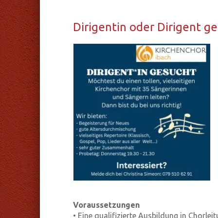
Di­ri­gen­tin oder Di­ri­gent g
Voraussetzungen
• Eine qualifizierte Ausbildung in Chorle