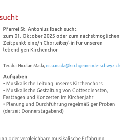
e­sucht
Pfarrei St. Antonius Ibach sucht
zum 01. Oktober 2025 oder zum nächstmöglichen
Zeitpunkt eine/n Chorleiter/-in für unseren
lebendigen Kirchenchor
Teodor Nicolae Mada,
nicu.mada@kirchgemeinde-schwyz.ch
Aufgaben
• Musikalische Leitung unseres Kirchenchors
• Musikalische Gestaltung von Gottesdiensten,
Festtagen und Konzerten im Kirchenjahr
• Planung und Durchführung regelmäßiger Proben
(derzeit Donnerstagabend)
itung oder vergleichbare musikalische Erfahrung