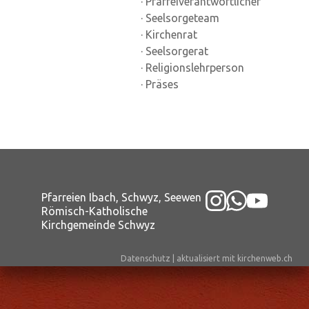
· Pfarreiverantwortlicher
· Seelsorgeteam
· Kirchenrat
· Seelsorgerat
· Religionslehrperson
· Präses
Pfarreien Ibach, Schwyz, Seewen
Römisch-Katholische
Kirchgemeinde Schwyz
Datenschutz
|
aktualisiert mit kirchenweb.ch