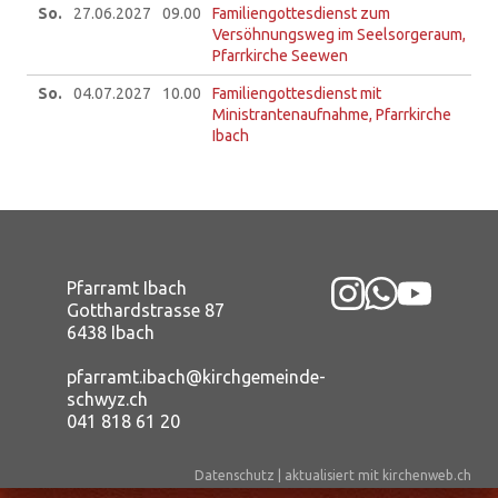
So.
27.06.
2027
09.00
Familiengottesdienst zum
Versöhnungsweg im Seelsorgeraum,
Pfarrkirche Seewen
So.
04.07.
2027
10.00
Familiengottesdienst mit
Ministrantenaufnahme, Pfarrkirche
Ibach
Pfarramt Ibach
Gotthardstrasse 87
6438 Ibach
pfarramt.ibach@kirchgemeinde-
schwyz.ch
041 818 61 20
Datenschutz
|
aktualisiert mit kirchenweb.ch