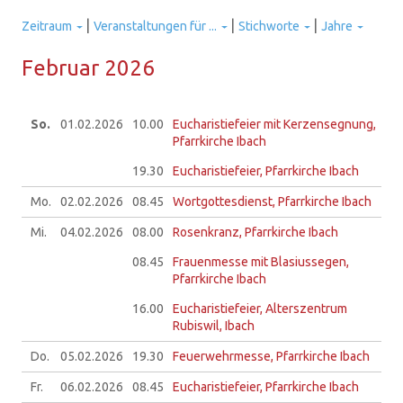
|
|
|
Zeitraum
Veranstaltungen für ...
Stichworte
Jahre
Fe­bru­ar 2026
So.
01.02.
2026
10.00
Eucharistiefeier mit Kerzensegnung,
Pfarrkirche Ibach
19.30
Eucharistiefeier, Pfarrkirche Ibach
Mo.
02.02.
2026
08.45
Wortgottesdienst, Pfarrkirche Ibach
Mi.
04.02.
2026
08.00
Rosenkranz, Pfarrkirche Ibach
08.45
Frauenmesse mit Blasiussegen,
Pfarrkirche Ibach
16.00
Eucharistiefeier, Alterszentrum
Rubiswil, Ibach
Do.
05.02.
2026
19.30
Feuerwehrmesse, Pfarrkirche Ibach
Fr.
06.02.
2026
08.45
Eucharistiefeier, Pfarrkirche Ibach