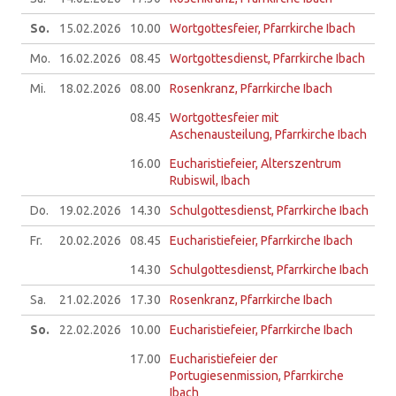
So.
15.02.
2026
10.00
Wortgottesfeier, Pfarrkirche Ibach
Mo.
16.02.
2026
08.45
Wortgottesdienst, Pfarrkirche Ibach
Mi.
18.02.
2026
08.00
Rosenkranz, Pfarrkirche Ibach
08.45
Wortgottesfeier mit
Aschenausteilung, Pfarrkirche Ibach
16.00
Eucharistiefeier, Alterszentrum
Rubiswil, Ibach
Do.
19.02.
2026
14.30
Schulgottesdienst, Pfarrkirche Ibach
Fr.
20.02.
2026
08.45
Eucharistiefeier, Pfarrkirche Ibach
14.30
Schulgottesdienst, Pfarrkirche Ibach
Sa.
21.02.
2026
17.30
Rosenkranz, Pfarrkirche Ibach
So.
22.02.
2026
10.00
Eucharistiefeier, Pfarrkirche Ibach
17.00
Eucharistiefeier der
Portugiesenmission, Pfarrkirche
Ibach