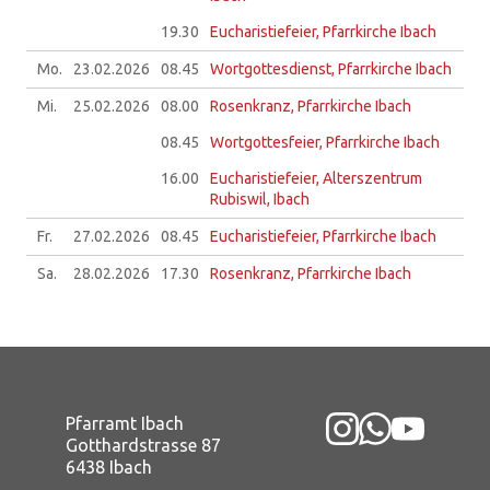
19.30
Eucharistiefeier, Pfarrkirche Ibach
Mo.
23.02.
2026
08.45
Wortgottesdienst, Pfarrkirche Ibach
Mi.
25.02.
2026
08.00
Rosenkranz, Pfarrkirche Ibach
08.45
Wortgottesfeier, Pfarrkirche Ibach
16.00
Eucharistiefeier, Alterszentrum
Rubiswil, Ibach
Fr.
27.02.
2026
08.45
Eucharistiefeier, Pfarrkirche Ibach
Sa.
28.02.
2026
17.30
Rosenkranz, Pfarrkirche Ibach
Pfarramt Ibach
Gotthardstrasse 87
6438 Ibach