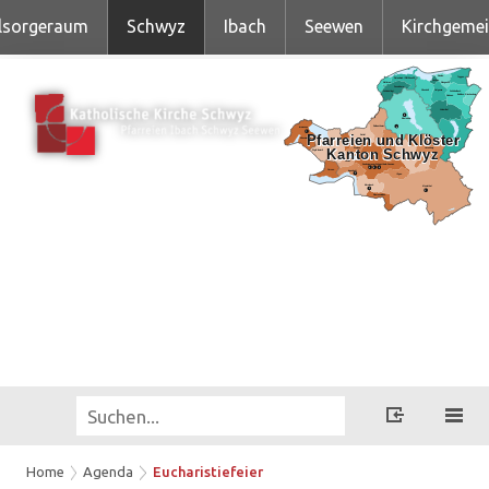
lsorgeraum
Schwyz
Ibach
Seewen
Kirchgeme
Home
Agenda
Eucharistiefeier