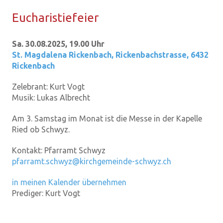
Eu­cha­ris­tie­fei­er
Sa. 30.08.2025, 19.00 Uhr
St. Magdalena Rickenbach
,
Rickenbachstrasse, 6432
Rickenbach
Zelebrant:
Kurt Vogt
Musik:
Lukas Albrecht
Am 3. Samstag im Monat ist die Messe in der Kapelle
Ried ob Schwyz.
Kontakt:
Pfarramt Schwyz
pfarramt.schwyz@kirchgemeinde-schwyz.ch
in meinen Kalender übernehmen
Prediger:
Kurt Vogt