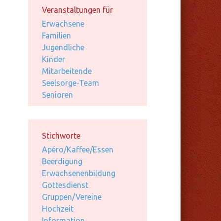
Veranstaltungen für
Erwachsene
Familien
Jugendliche
Kinder
Mitarbeitende
Seelsorge-Team
Senioren
Stichworte
Apéro/Kaffee/Essen
Beerdigung
Erwachsenenbildung
Gottesdienst
Gruppen/Vereine
Hochzeit
Information