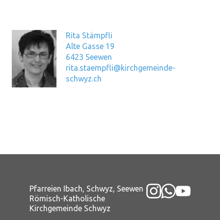
Rita Stämpfli
Alte Gasse 19
6423 Seewen
rita.staempfli@kirchgemeinde-
schwyz.ch
Pfarreien Ibach, Schwyz, Seewen
Römisch-Katholische
Kirchgemeinde Schwyz