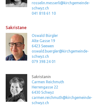
rosselin.messerli@kirchgemeinde-
schwyz.ch
041 818 61 10
Sakristane
Oswald Bürgler
Alte Gasse 19
6423 Seewen
oswald.buergler@kirchgemeinde-
schwyz.ch
079 398 24 01
Sakristanin
Carmen Reichmuth
Herrengasse 22
6430 Schwyz
carmen.reichmuth@kirchgemeinde-
schwyz.ch