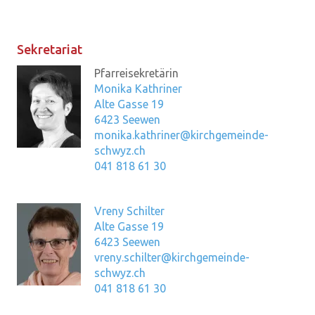
Sekretariat
Pfarreisekretärin
Monika Kathriner
Alte Gasse 19
6423 Seewen
monika.kathriner@kirchgemeinde-
schwyz.ch
041 818 61 30
Vreny Schilter
Alte Gasse 19
6423 Seewen
vreny.schilter@kirchgemeinde-
schwyz.ch
041 818 61 30