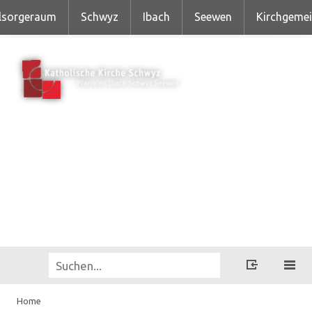
lsorgeraum
Schwyz
Ibach
Seewen
Kirchgeme
Home