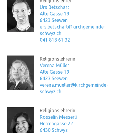
Religionslehrer
Urs Betschart
Alte Gasse 19
6423 Seewen
urs.betschart@kirchgemeinde-
schwyz.ch
041 818 61 32
Religionslehrerin
Verena Müller
Alte Gasse 19
6423 Seewen
verena.mueller@kirchgemeinde-
schwyz.ch
Religionslehrerin
Rosselin Messerli
Herrengasse 22
6430 Schwyz