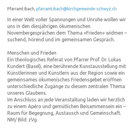
Pfarramt Ibach,
pfarramt.ibach@kirchgemeinde-schwyz.ch
In einer Welt voller Spannungen und Unruhe wollen wir
uns in den diesjährigen ökumenischen
Novembergesprächen dem Thema «Frieden» widmen –
suchend, hörend und im gemeinsamen Gespräch.
Menschen und Frieden
Ein theologisches Referat von Pfarrer Prof. Dr. Lukas
Kundert (Basel), eine berührende Kunstausstellung mit
Künstlerinnen und Künstlern aus der Region sowie ein
gemeinsames ökumenisches Friedensgebet eröffnen
unterschiedliche Zugänge zu diesem zentralen Thema
unseres Glaubens.
Im Anschluss an jede Veranstaltung laden wir herzlich
zu einem Apéro und gemütlichen Beisammensein ein –
Raum für Begegnung, Austausch und Gemeinschaft.
NM/ Bild: zVg