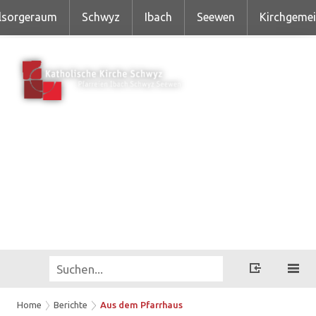
lsorgeraum
Schwyz
Ibach
Seewen
Kirchgeme
Home
Berichte
Aus dem Pfarrhaus