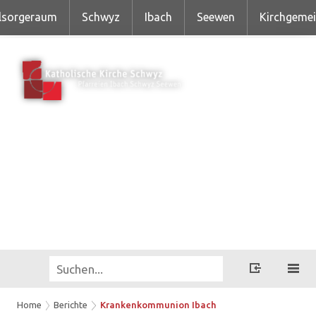
lsorgeraum
Schwyz
Ibach
Seewen
Kirchgeme
Home
Berichte
Krankenkommunion Ibach