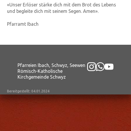
«Unser Erlöser stärke dich mit dem Brot des Lebens
und begleite dich mit seinem Segen. Amen».
Pfarramt Ibach
Pfarreien Ibach, Schwyz, Seewen
Römisch-Katholische
Kirchgemeinde Schwyz
Bereitgestellt: 04.01.2024
Datenschutz
|
aktualisiert mit kirchenweb.ch