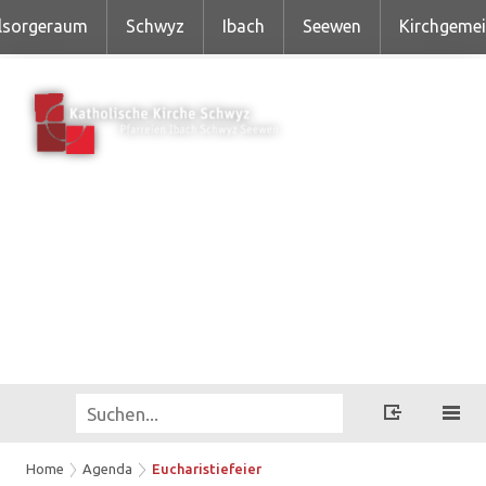
lsorgeraum
Schwyz
Ibach
Seewen
Kirchgeme
Home
Agenda
Eucharistiefeier