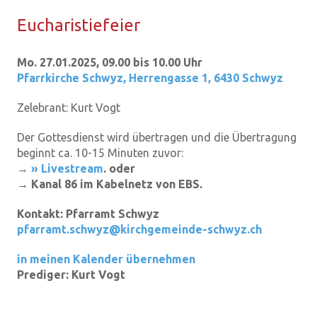
Eu­cha­ris­tie­fei­er
Mo. 27.01.2025, 09.00 bis 10.00 Uhr
Pfarrkirche Schwyz
,
Herrengasse 1, 6430 Schwyz
Zelebrant:
Kurt Vogt
Der Gottesdienst wird übertragen und die Übertragung
beginnt ca. 10-15 Minuten zuvor:
→
» Livestream
. oder
→ Kanal 86 im Kabelnetz von EBS.
Kontakt:
Pfarramt Schwyz
pfarramt.schwyz@kirchgemeinde-schwyz.ch
in meinen Kalender übernehmen
Prediger:
Kurt Vogt