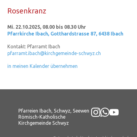
Ro­sen­kranz
Mi. 22.10.2025, 08.00 bis 08.30 Uhr
Pfarrkirche Ibach
,
Gotthardstrasse 87, 6438 Ibach
Kontakt:
Pfarramt Ibach
pfarramt.ibach@kirchgemeinde-schwyz.ch
in meinen Kalender übernehmen
Pfarreien Ibach, Schwyz, Seewen
Römisch-Katholische
Kirchgemeinde Schwyz