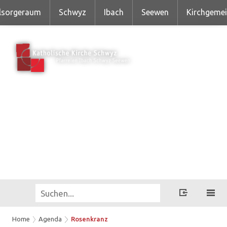
lsorgeraum
Schwyz
Ibach
Seewen
Kirchgeme
Home
Agenda
Rosenkranz