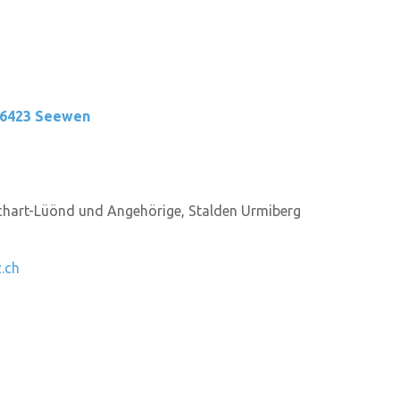
 6423 Seewen
tschart-Lüönd und Angehörige, Stalden Urmiberg
.ch