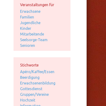
Veranstaltungen für
Erwachsene
Familien
Jugendliche
Kinder
Mitarbeitende
Seelsorge-Team
Senioren
Stichworte
Apéro/Kaffee/Essen
Beerdigung
Erwachsenenbildung
Gottesdienst
Gruppen/Vereine
Hochzeit
Information