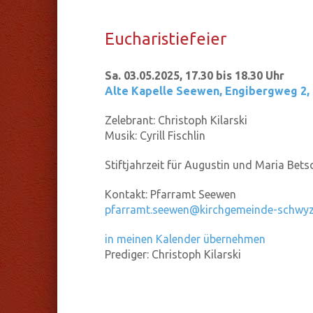
Eu­cha­ris­tie­fei­er
Sa. 03.05.2025, 17.30 bis 18.30 Uhr
Alte Kapelle Seewen
,
Engibergweg 2,
Zelebrant:
Christoph Kilarski
Musik:
Cyrill Fischlin
Stiftjahrzeit für Augustin und Maria Be
Kontakt:
Pfarramt Seewen
pfarramt.seewen@kirchgemeinde-schwyz
in meinen Kalender übernehmen
Prediger:
Christoph Kilarski