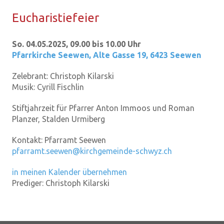
Eu­cha­ris­tie­fei­er
So. 04.05.2025, 09.00 bis 10.00 Uhr
Pfarrkirche Seewen
,
Alte Gasse 19, 6423 Seewen
Zelebrant:
Christoph Kilarski
Musik:
Cyrill Fischlin
Stiftjahrzeit für Pfarrer Anton Immoos und Roman
Planzer, Stalden Urmiberg
Kontakt:
Pfarramt Seewen
pfarramt.seewen@kirchgemeinde-schwyz.ch
in meinen Kalender übernehmen
Prediger:
Christoph Kilarski