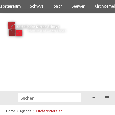
lsorgeraum
Schwyz
Ibach
Seewen
Kirchgeme
Home
Agenda
Eucharistiefeier