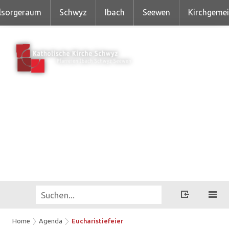
lsorgeraum
Schwyz
Ibach
Seewen
Kirchgeme
Home
Agenda
Eucharistiefeier