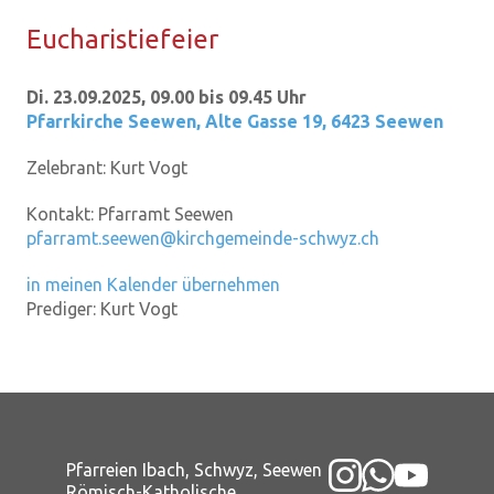
Eu­cha­ris­tie­fei­er
Di. 23.09.2025, 09.00 bis 09.45 Uhr
Pfarrkirche Seewen
,
Alte Gasse 19, 6423 Seewen
Zelebrant:
Kurt Vogt
Kontakt:
Pfarramt Seewen
pfarramt.seewen@kirchgemeinde-schwyz.ch
in meinen Kalender übernehmen
Prediger:
Kurt Vogt
Pfarreien Ibach, Schwyz, Seewen
Römisch-Katholische