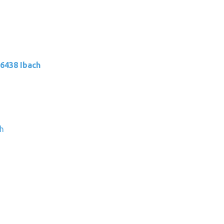
 6438 Ibach
h