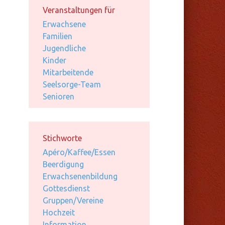
Veranstaltungen für
Erwachsene
Familien
Jugendliche
Kinder
Mitarbeitende
Seelsorge-Team
Senioren
Stichworte
Apéro/Kaffee/Essen
Beerdigung
Erwachsenenbildung
Gottesdienst
Gruppen/Vereine
Hochzeit
Information