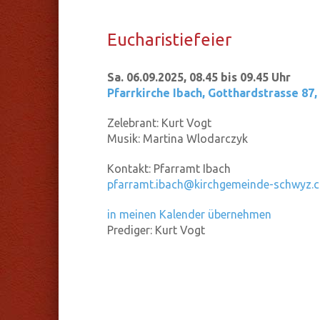
Eu­cha­ris­tie­fei­er
Sa. 06.09.2025, 08.45 bis 09.45 Uhr
Pfarrkirche Ibach
,
Gotthardstrasse 87,
Zelebrant:
Kurt Vogt
Musik:
Martina Wlodarczyk
Kontakt:
Pfarramt Ibach
pfarramt.ibach@kirchgemeinde-schwyz.c
in meinen Kalender übernehmen
Prediger:
Kurt Vogt