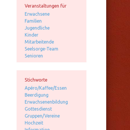
Veranstaltungen für
Erwachsene
Familien
Jugendliche
Kinder
Mitarbeitende
Seelsorge-Team
Senioren
Stichworte
Apéro/Kaffee/Essen
Beerdigung
Erwachsenenbildung
Gottesdienst
Gruppen/Vereine
Hochzeit
Information