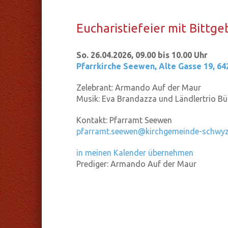
Eu­cha­ris­tie­fei­er mit Bitt
So. 26.04.2026, 09.00 bis 10.00 Uhr
Pfarrkirche Seewen
,
Alte Gasse 19, 6
Zelebrant:
Armando Auf der Maur
Musik:
Eva Brandazza und Ländlertrio Bü
Kontakt:
Pfarramt Seewen
pfarramt.seewen@kirchgemeinde-schwyz
in meinen Kalender übernehmen
Prediger:
Armando Auf der Maur