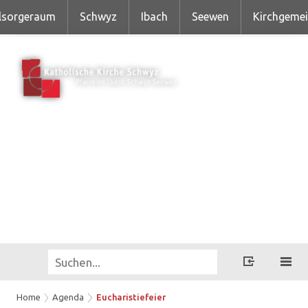
lsorgeraum
Schwyz
Ibach
Seewen
Kirchgeme
Home
Agenda
Eucharistiefeier