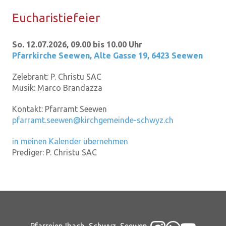
Eu­cha­ris­tie­fei­er
So. 12.07.2026, 09.00 bis 10.00 Uhr
Pfarrkirche Seewen
,
Alte Gasse 19, 6423 Seewen
Zelebrant:
P. Christu SAC
Musik:
Marco Brandazza
Kontakt:
Pfarramt Seewen
pfarramt.seewen@kirchgemeinde-schwyz.ch
in meinen Kalender übernehmen
Prediger:
P. Christu SAC