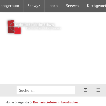
lsorgeraum
Schwyz
Ibach
Seewen
Kirchgeme
Home
Agenda
Eucharistiefeier in kroatischer...