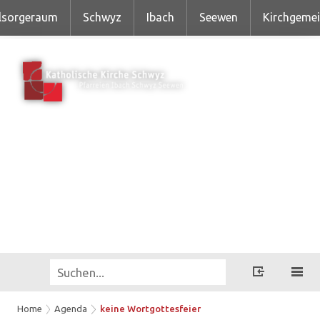
lsorgeraum
Schwyz
Ibach
Seewen
Kirchgeme
Home
Agenda
keine Wortgottesfeier