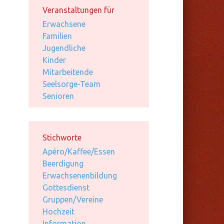
Veranstaltungen für
Erwachsene
Familien
Jugendliche
Kinder
Mitarbeitende
Seelsorge-Team
Senioren
Stichworte
Apéro/Kaffee/Essen
Beerdigung
Erwachsenenbildung
Gottesdienst
Gruppen/Vereine
Hochzeit
Information