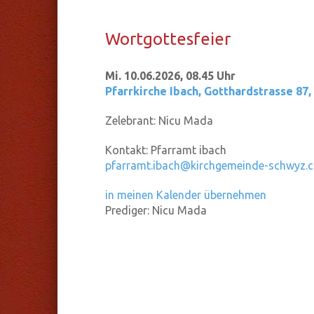
Wort­got­tes­fei­er
Mi. 10.06.2026, 08.45 Uhr
Pfarrkirche Ibach
,
Gotthardstrasse 87,
Zelebrant:
Nicu Mada
Kontakt:
Pfarramt ibach
pfarramt.ibach@kirchgemeinde-schwyz.c
in meinen Kalender übernehmen
Prediger:
Nicu Mada