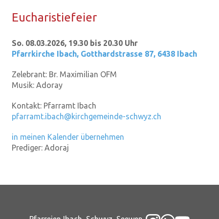
Eu­cha­ris­tie­fei­er
So. 08.03.2026, 19.30 bis 20.30 Uhr
Pfarrkirche Ibach
,
Gotthardstrasse 87, 6438 Ibach
Zelebrant:
Br. Maximilian OFM
Musik:
Adoray
Kontakt:
Pfarramt Ibach
pfarramt.ibach@kirchgemeinde-schwyz.ch
in meinen Kalender übernehmen
Prediger:
Adoraj