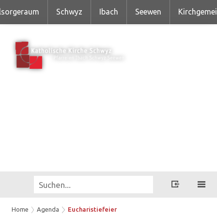
lsorgeraum
Schwyz
Ibach
Seewen
Kirchgeme
Home
Agenda
Eucharistiefeier