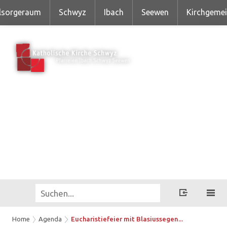
lsorgeraum
Schwyz
Ibach
Seewen
Kirchgeme
Home
Agenda
Eucharistiefeier mit Blasiussegen...