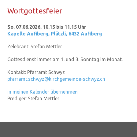
Wort­got­tes­fei­er
So. 07.06.2026, 10.15 bis 11.15 Uhr
Kapelle Aufiberg
,
Plätzli, 6432 Aufiberg
Zelebrant:
Stefan Mettler
Gottesdienst immer am 1. und 3. Sonntag im Monat.
Kontakt:
Pfarramt Schwyz
pfarramt.schwyz@kirchgemeinde-schwyz.ch
in meinen Kalender übernehmen
Prediger:
Stefan Mettler