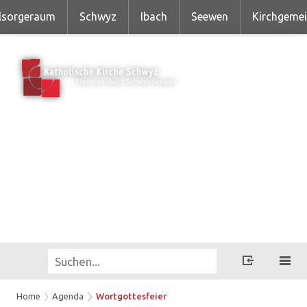
lsorgeraum
Schwyz
Ibach
Seewen
Kirchgeme
Home
Agenda
Wortgottesfeier