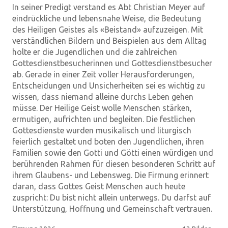
In seiner Predigt verstand es Abt Christian Meyer auf
eindrückliche und lebensnahe Weise, die Bedeutung
des Heiligen Geistes als «Beistand» aufzuzeigen. Mit
verständlichen Bildern und Beispielen aus dem Alltag
holte er die Jugendlichen und die zahlreichen
Gottesdienstbesucherinnen und Gottesdienstbesucher
ab. Gerade in einer Zeit voller Herausforderungen,
Entscheidungen und Unsicherheiten sei es wichtig zu
wissen, dass niemand alleine durchs Leben gehen
müsse. Der Heilige Geist wolle Menschen stärken,
ermutigen, aufrichten und begleiten. Die festlichen
Gottesdienste wurden musikalisch und liturgisch
feierlich gestaltet und boten den Jugendlichen, ihren
Familien sowie den Gotti und Götti einen würdigen und
berührenden Rahmen für diesen besonderen Schritt auf
ihrem Glaubens- und Lebensweg. Die Firmung erinnert
daran, dass Gottes Geist Menschen auch heute
zuspricht: Du bist nicht allein unterwegs. Du darfst auf
Unterstützung, Hoffnung und Gemeinschaft vertrauen.