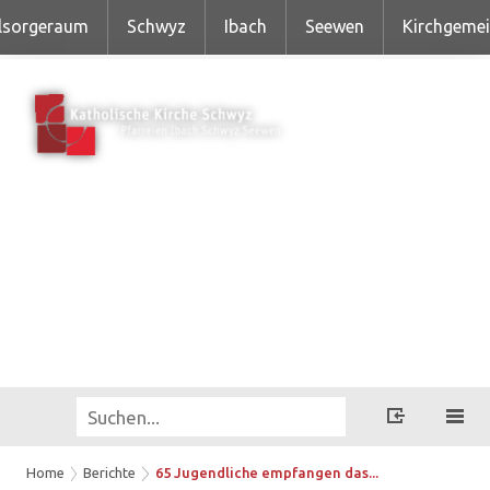
lsorgeraum
Schwyz
Ibach
Seewen
Kirchgeme
Home
Berichte
65 Jugendliche empfangen das...