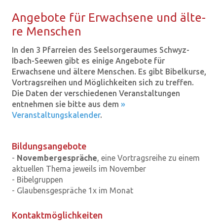
An­ge­bo­te für Er­wach­se­ne und äl­te­
re Men­schen
In den 3 Pfarreien des Seelsorgeraumes Schwyz-
Ibach-Seewen gibt es einige Angebote für
Erwachsene und ältere Menschen. Es gibt Bibelkurse,
Vortragsreihen und Möglichkeiten sich zu treffen.
Die Daten der verschiedenen Veranstaltungen
entnehmen sie bitte aus dem
»
Veranstaltungskalender
.
Bildungsangebote
-
Novembergespräche
, eine Vortragsreihe zu einem
aktuellen Thema jeweils im November
- Bibelgruppen
- Glaubensgespräche 1x im Monat
Kontaktmöglichkeiten