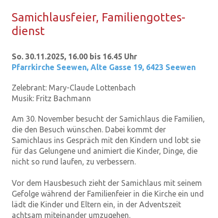
Sa­mi­chlaus­fei­er, Fa­mi­li­en­got­tes­
dienst
So. 30.11.2025, 16.00 bis 16.45 Uhr
Pfarrkirche Seewen
,
Alte Gasse 19, 6423 Seewen
Zelebrant:
Mary-Claude Lottenbach
Musik:
Fritz Bachmann
Am 30. November besucht der Samichlaus die Familien,
die den Besuch wünschen. Dabei kommt der
Samichlaus ins Gespräch mit den Kindern und lobt sie
für das Gelungene und animiert die Kinder, Dinge, die
nicht so rund laufen, zu verbessern.
Vor dem Hausbesuch zieht der Samichlaus mit seinem
Gefolge während der Familienfeier in die Kirche ein und
lädt die Kinder und Eltern ein, in der Adventszeit
achtsam miteinander umzugehen.