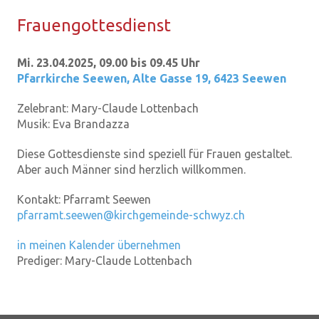
Frau­en­got­tes­dienst
Mi. 23.04.2025, 09.00 bis 09.45 Uhr
Pfarrkirche Seewen
,
Alte Gasse 19, 6423 Seewen
Zelebrant:
Mary-Claude Lottenbach
Musik:
Eva Brandazza
Diese Gottesdienste sind speziell für Frauen gestaltet.
Aber auch Männer sind herzlich willkommen.
Kontakt:
Pfarramt Seewen
pfarramt.seewen@kirchgemeinde-schwyz.ch
in meinen Kalender übernehmen
Prediger:
Mary-Claude Lottenbach