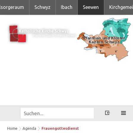
lsorgeraum
Schwyz
Ibach
Seewen
Kirchgeme
Home
Agenda
Frauengottesdienst