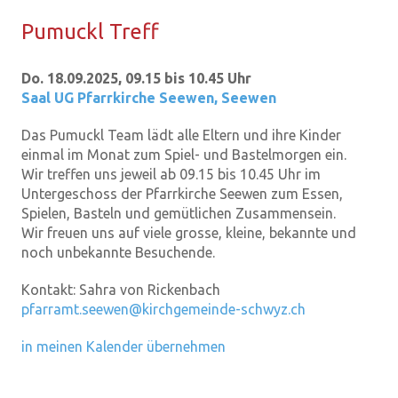
Pu­muckl Treff
Do. 18.09.2025, 09.15 bis 10.45 Uhr
Saal UG Pfarrkirche Seewen
,
Seewen
Das Pumuckl Team lädt alle Eltern und ihre Kinder
einmal im Monat zum Spiel- und Bastelmorgen ein.
Wir treffen uns jeweil ab 09.15 bis 10.45 Uhr im
Untergeschoss der Pfarrkirche Seewen zum Essen,
Spielen, Basteln und gemütlichen Zusammensein.
Wir freuen uns auf viele grosse, kleine, bekannte und
noch unbekannte Besuchende.
Kontakt:
Sahra von Rickenbach
pfarramt.seewen@kirchgemeinde-schwyz.ch
in meinen Kalender übernehmen