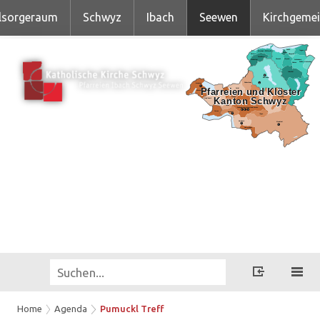
lsorgeraum
Schwyz
Ibach
Seewen
Kirchgeme
Home
Agenda
Pumuckl Treff