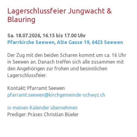
La­ger­schluss­fei­er Jung­wacht &
Blau­ring
Sa. 18.07.2026, 16.15 bis 17.00 Uhr
Pfarrkirche Seewen
,
Alte Gasse 19, 6423 Seewen
Der Zug mit den beiden Scharen kommt um ca. 16 Uhr
in Seewen an. Danach treffen sich alle zusammen mit
den Angehörigen zur frohen und besinnlichen
Lagerschlussfeier.
Kontakt:
Pfarramt Seewen
pfarramt.seewen@kirchgemeinde-schwyz.ch
in meinen Kalender übernehmen
Prediger:
Präses Christian Büeler