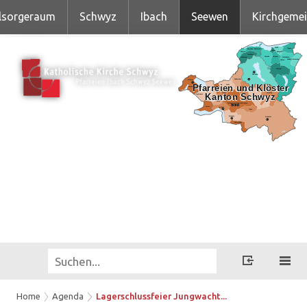
lsorgeraum
Schwyz
Ibach
Seewen
Kirchgeme
Home
Agenda
Lagerschlussfeier Jungwacht...