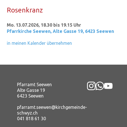
Ro­sen­kranz
Mo. 13.07.2026, 18.30 bis 19.15 Uhr
Pfarrkirche Seewen
,
Alte Gasse 19, 6423 Seewen
in meinen Kalender übernehmen
Pfarramt Seewen
Alte Gasse 19
6423 Seewen
pfarramt.seewen@kirchgemeinde-
schwyz.ch
041 818 61 30