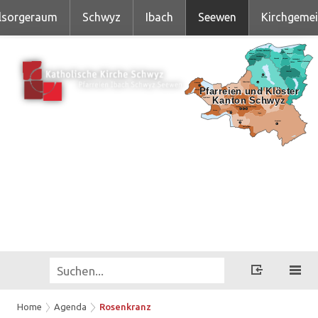
lsorgeraum
Schwyz
Ibach
Seewen
Kirchgeme
Home
Agenda
Rosenkranz