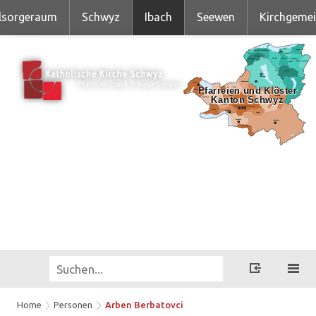
lsorgeraum
Schwyz
Ibach
Seewen
Kirchgeme
Home
Personen
Arben Berbatovci