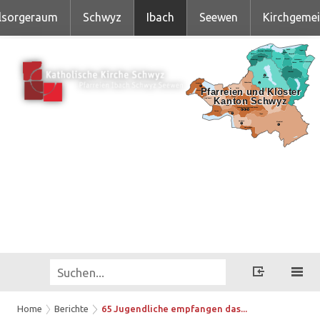
lsorgeraum
Schwyz
Ibach
Seewen
Kirchgeme
Home
Berichte
65 Jugendliche empfangen das...