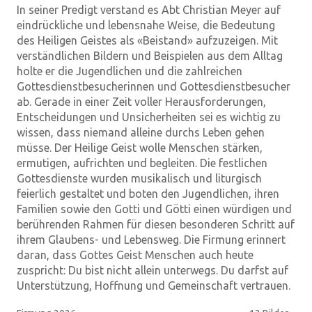
In seiner Predigt verstand es Abt Christian Meyer auf
eindrückliche und lebensnahe Weise, die Bedeutung
des Heiligen Geistes als «Beistand» aufzuzeigen. Mit
verständlichen Bildern und Beispielen aus dem Alltag
holte er die Jugendlichen und die zahlreichen
Gottesdienstbesucherinnen und Gottesdienstbesucher
ab. Gerade in einer Zeit voller Herausforderungen,
Entscheidungen und Unsicherheiten sei es wichtig zu
wissen, dass niemand alleine durchs Leben gehen
müsse. Der Heilige Geist wolle Menschen stärken,
ermutigen, aufrichten und begleiten. Die festlichen
Gottesdienste wurden musikalisch und liturgisch
feierlich gestaltet und boten den Jugendlichen, ihren
Familien sowie den Gotti und Götti einen würdigen und
berührenden Rahmen für diesen besonderen Schritt auf
ihrem Glaubens- und Lebensweg. Die Firmung erinnert
daran, dass Gottes Geist Menschen auch heute
zuspricht: Du bist nicht allein unterwegs. Du darfst auf
Unterstützung, Hoffnung und Gemeinschaft vertrauen.