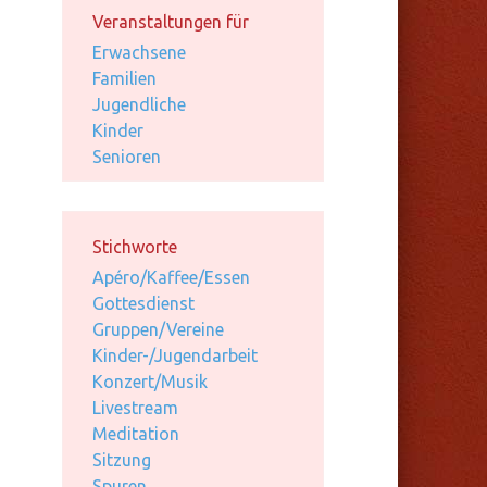
Veranstaltungen für
Erwachsene
Familien
Jugendliche
Kinder
Senioren
Stichworte
Apéro/Kaffee/Essen
Gottesdienst
Gruppen/Vereine
Kinder-/Jugendarbeit
Konzert/Musik
Livestream
Meditation
Sitzung
Spuren