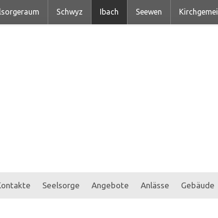
lsorgeraum
Schwyz
Ibach
Seewen
Kirchgeme
Kontakte
Seelsorge
Angebote
Anlässe
Gebäude