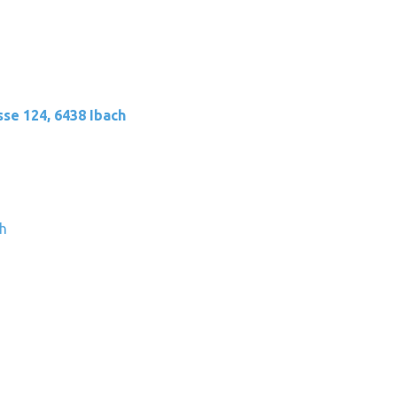
se 124, 6438 Ibach
h