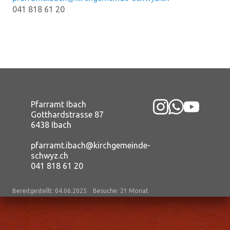
041 818 61 20
Pfarramt Ibach
Gotthardstrasse 87
6438 Ibach
pfarramt.ibach@kirchgemeinde-
schwyz.ch
041 818 61 20
Bereitgestellt: 04.06.2025
Besuche: 21 Monat
Datenschutz
|
aktualisiert mit kirchenweb.ch