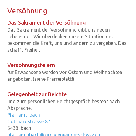
Ver­söh­nung
Das Sakrament der Versöhnung
Das Sakrament der Versöhnung gibt uns neuen
Lebensmut. Wir überdenken unsere Situation und
bekommen die Kraft, uns und andern zu vergeben. Das
schafft Freiheit.
Versöhnungsfeiern
für Erwachsene werden vor Ostern und Weihnachten
angeboten. (siehe Pfarreiblatt!)
Gelegenheit zur Beichte
und zum persönlichen Beichtgespräch besteht nach
Absprache.
Pfarramt Ibach
Gotthardstrasse 87
6438 Ibach
pfarramt.ibach@kirchgemeinde-schwyz.ch