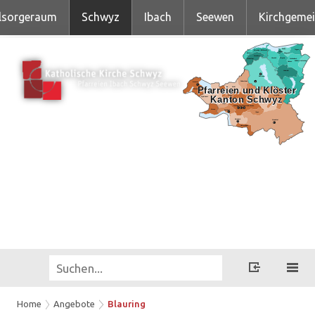
lsorgeraum
Schwyz
Ibach
Seewen
Kirchgeme
Home
Angebote
Blauring