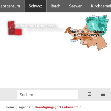
lsorgeraum
Schwyz
Ibach
Seewen
Kirchgeme
Home
Agenda
Beerdigungsgottesdienst mit...