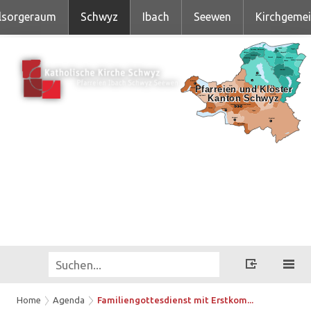
lsorgeraum
Schwyz
Ibach
Seewen
Kirchgeme
Home
Agenda
Familiengottesdienst mit Erstkom...