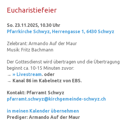
Eu­cha­ris­tie­fei­er
So. 23.11.2025, 10.30 Uhr
Pfarrkirche Schwyz
,
Herrengasse 1, 6430 Schwyz
Zelebrant:
Armando Auf der Maur
Musik:
Fritz Bachmann
Der Gottesdienst wird übertragen und die Übertragung
beginnt ca. 10-15 Minuten zuvor:
→
» Livestream
. oder
→ Kanal 86 im Kabelnetz von EBS.
Kontakt:
Pfarramt Schwyz
pfarramt.schwyz@kirchgemeinde-schwyz.ch
in meinen Kalender übernehmen
Prediger:
Armando Auf der Maur