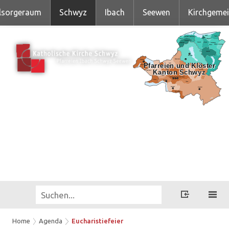
lsorgeraum
Schwyz
Ibach
Seewen
Kirchgeme
Home
Agenda
Eucharistiefeier