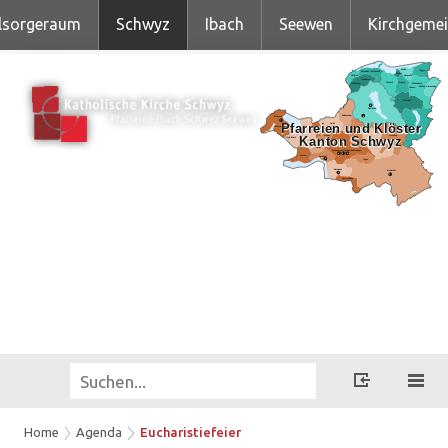
lsorgeraum
Schwyz
Ibach
Seewen
Kirchgeme
Home
Agenda
Eucharistiefeier