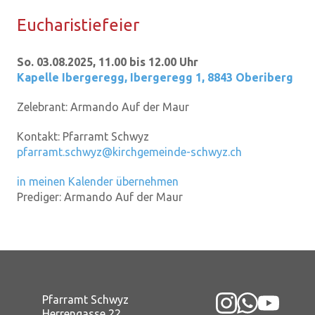
Eu­cha­ris­tie­fei­er
So. 03.08.2025, 11.00 bis 12.00 Uhr
Kapelle Ibergeregg
,
Ibergeregg 1, 8843 Oberiberg
Zelebrant:
Armando Auf der Maur
Kontakt:
Pfarramt Schwyz
pfarramt.schwyz@kirchgemeinde-schwyz.ch
in meinen Kalender übernehmen
Prediger:
Armando Auf der Maur
Pfarramt Schwyz
Herrengasse 22