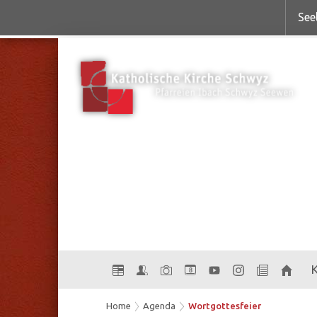
See
8
Home
Agenda
Wortgottesfeier