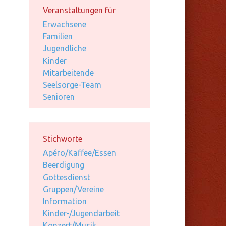
Veranstaltungen für
Erwachsene
Familien
Jugendliche
Kinder
Mitarbeitende
Seelsorge-Team
Senioren
Stichworte
Apéro/Kaffee/Essen
Beerdigung
Gottesdienst
Gruppen/Vereine
Information
Kinder-/Jugendarbeit
Konzert/Musik