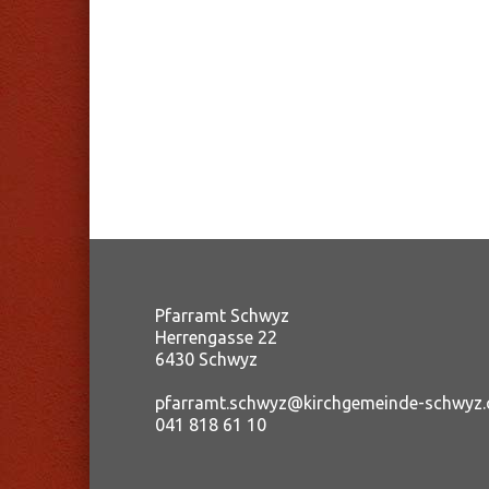
Pfarramt Schwyz
Herrengasse 22
6430 Schwyz
pfarramt.schwyz@kirchgemeinde-schwyz.
041 818 61 10