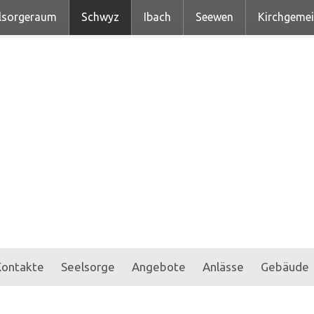
lsorgeraum
Schwyz
Ibach
Seewen
Kirchgeme
Kontakte
Seelsorge
Angebote
Anlässe
Gebäude