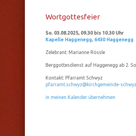
Wort­got­tes­fei­er
So. 03.08.2025, 09.30 bis 10.30 Uhr
Kapelle Haggenegg
,
6430 Haggenegg
Zelebrant:
Marianne Rössle
Berggottesdienst auf Haggenegg ab 2. So
Kontakt:
Pfarramt Schwyz
pfarramt.schwyz@kirchgemeinde-schwyz
in meinen Kalender übernehmen